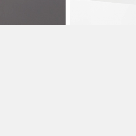
LOAD MORE