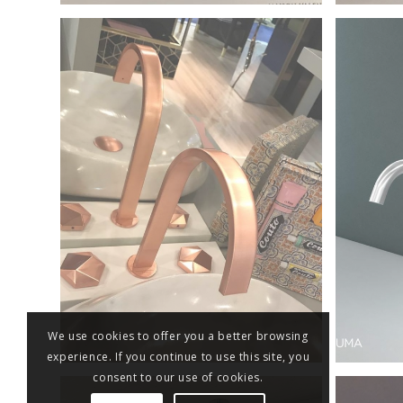
We use cookies to offer you a better browsing
experience. If you continue to use this site, you
consent to our use of cookies.