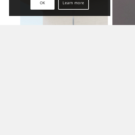
OK
Learn more