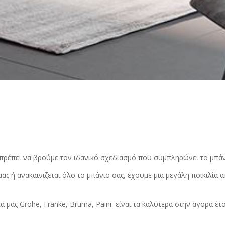
 πρέπει να βρούμε τον ιδανικό σχεδιασμό που συμπληρώνει το μπάν
ας ή ανακαινιζεται όλο το μπάνιο σας, έχουμε μια μεγάλη ποικιλία α
 μας Grohe, Franke, Bruma, Paini είναι τα καλύτερα στην αγορά έτσ