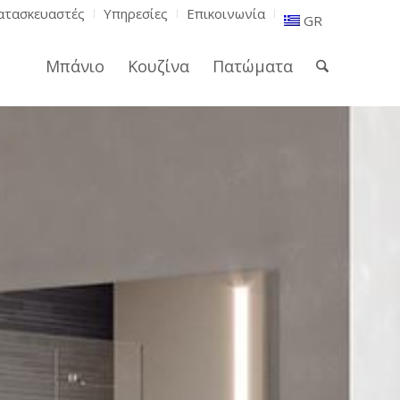
ατασκευαστές
Υπηρεσίες
Επικοινωνία
GR
Μπάνιο
Κουζίνα
Πατώματα