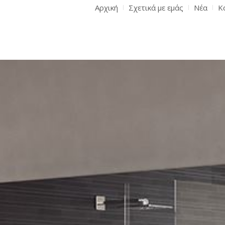
Αρχική
Σχετικά με εμάς
Νέα
Κ